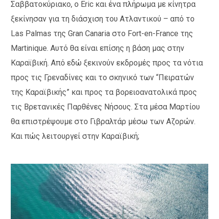
Σαββατοκύριακο, ο Eric και ένα πλήρωμα με κίνητρα
ξεκίνησαν για τη διάσχιση του Ατλαντικού – από το
Las Palmas της Gran Canaria στο Fort-en-France της
Martinique. Αυτό θα είναι επίσης η βάση μας στην
Καραϊβική. Από εδώ ξεκινούν εκδρομές προς τα νότια
προς τις Γρεναδίνες και το σκηνικό των “Πειρατών
της Καραϊβικής” και προς τα βορειοανατολικά προς
τις Βρετανικές Παρθένες Νήσους. Στα μέσα Μαρτίου
θα επιστρέψουμε στο Γιβραλτάρ μέσω των Αζορών.
Και πώς λειτουργεί στην Καραϊβική;