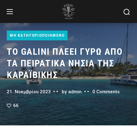
ΜΗ ΚΑΤΗΓΟΡΙΟΠΟΙΗΜΈΝΟ
ΤΟ GALINI ΠΛΈΕΙ ΓΎΡΩ ΑΠΌ
ΤΑ ΠΕΙΡΑΤΙΚΆ ΝΗΣΙΆ ΤΗΣ
ΚΑΡΑΪΒΙΚΉΣ
0 Comments
21. Νοεμβρίου 2023
by
admin
66