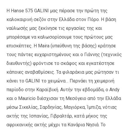
Η Hanse 575 GALINI μας πέρασε την πρώτη της
καλοκαιρινή σεζόν στην Ελλάδα στον Πόρο. Η βάση
ναύλωσής μας ξεκίνησε τις εργασίες της και
μπορέσαμε να καλωσορίσουμε τους πρώτους μας
επισκέπτες. Η Maira (υπεύθυνη της βάσης) κράτησε
τους πάντες ευχαριστημένους και ο Γιάννης (τεχνικός
διευθυντής) φρόντισε το σκάφος και εγκατέστησε
κάποιες αναβαθμίσεις. Τα φιλαράκια μας ρώτησαν τι
κάνει το GALINI το χειμώνα… Περνάει τη χειμερινή
περίοδο στην Καραϊβική. Αυτήν την εβδομάδα, ο Andy
και ο Mauricio διέσχισαν τη Μεσόγειο από την Ελλάδα
μέσω Σικελίας, Σαρδηνίας, Μαγιόρκα, Ίμπιζα, νότιας
ακτής της Ισπανίας, Γιβραλτάρ, κατά μήκος της
αφρικανικής ακτής μέχρι τα Κανάρια Νησιά. Το