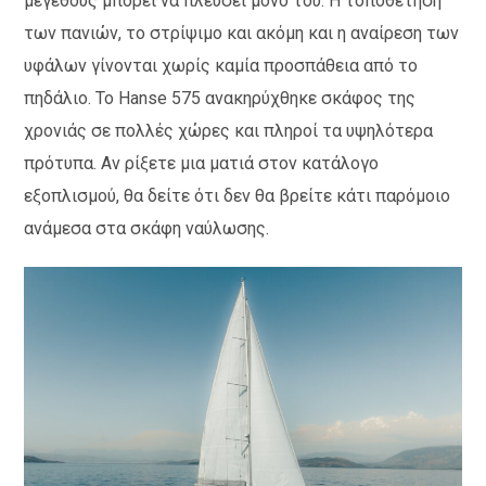
μεγέθους μπορεί να πλεύσει μόνο του. Η τοποθέτηση
των πανιών, το στρίψιμο και ακόμη και η αναίρεση των
υφάλων γίνονται χωρίς καμία προσπάθεια από το
πηδάλιο. Το Hanse 575 ανακηρύχθηκε σκάφος της
χρονιάς σε πολλές χώρες και πληροί τα υψηλότερα
πρότυπα. Αν ρίξετε μια ματιά στον κατάλογο
εξοπλισμού, θα δείτε ότι δεν θα βρείτε κάτι παρόμοιο
ανάμεσα στα σκάφη ναύλωσης.