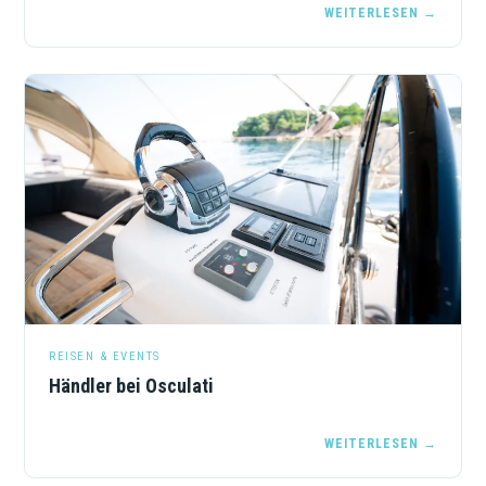
WEITERLESEN →
REISEN & EVENTS
Händler bei Osculati
WEITERLESEN →