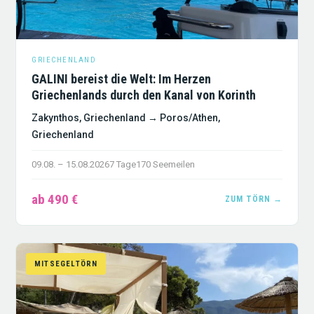
GRIECHENLAND
GALINI bereist die Welt: Im Herzen
Griechenlands durch den Kanal von Korinth
Zakynthos, Griechenland → Poros/Athen,
Griechenland
09.08. – 15.08.2026
7 Tage
170 Seemeilen
ab 490 €
ZUM TÖRN →
MITSEGELTÖRN