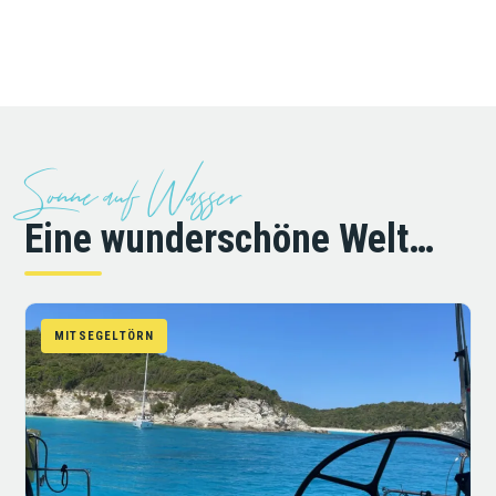
ZUM SHOP
Sonne auf Wasser
Eine wunderschöne Welt…
MITSEGELTÖRN