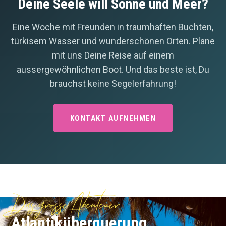
Deine Seele will Sonne und Meer?
Eine Woche mit Freunden in traumhaften Buchten,
türkisem Wasser und wunderschönen Orten. Plane
mit uns Deine Reise auf einem
aussergewöhnlichen Boot. Und das beste ist, Du
brauchst keine Segelerfahrung!
KONTAKT AUFNEHMEN
Das grosse Abenteuer
Atlantik­überquerung