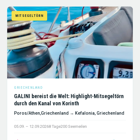
MITSEGELTÖRN
GRIECHENLAND
GALINI bereist die Welt: Highlight-Mitsegeltörn
durch den Kanal von Korinth
Poros/Athen,Griechenland → Kefalonia, Griechenland
05.09. – 12.09.2026
8 Tage
200 Seemeilen