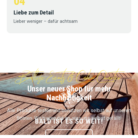
04
Liebe zum Detail
Lieber weniger – dafür achtsam
Boatlife Events & Cabin Charter
Unser neuer Shop für mehr
Nachhaltigkeit
Alle Produkte testen und benutzen wir selbst auf unseren
Booten. Wir bieten nur an, was uns selbst gefällt!