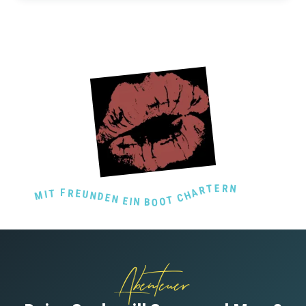
MIT FREUNDEN EIN BOOT CHARTERN
Abenteuer