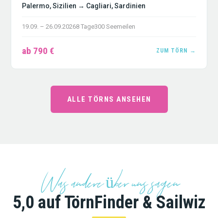
Palermo, Sizilien → Cagliari, Sardinien
19.09. – 26.09.2026
8 Tage
300 Seemeilen
ab 790 €
ZUM TÖRN →
ALLE TÖRNS ANSEHEN
Was andere über uns sagen
5,0 auf TörnFinder & Sailwiz