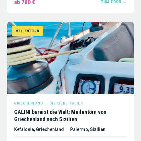
ab 780 €
ZUM TÖRN →
MEILENTÖRN
GRIECHENLAND → SIZILIEN, ITALIEN
GALINI bereist die Welt: Meilentörn von
Griechenland nach Sizilien
Kefalonia, Griechenland → Palermo, Sizilien