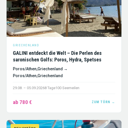
GRIECHENLAND
GALINI entdeckt die Welt – Die Perlen des
saronischen Golfs: Poros, Hydra, Spetses
Poros/Athen,Griechenland →
Poros/Athen,Griechenland
29.08. – 05.09.2026
8 Tage
100 Seemeilen
ab 780 €
ZUM TÖRN →