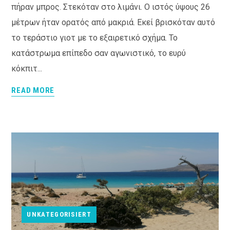
πήραν μπρος. Στεκόταν στο λιμάνι. Ο ιστός ύψους 26
μέτρων ήταν ορατός από μακριά. Εκεί βρισκόταν αυτό
το τεράστιο γιοτ με το εξαιρετικό σχήμα. Το
κατάστρωμα επίπεδο σαν αγωνιστικό, το ευρύ
κόκπιτ...
READ MORE
UNKATEGORISIERT