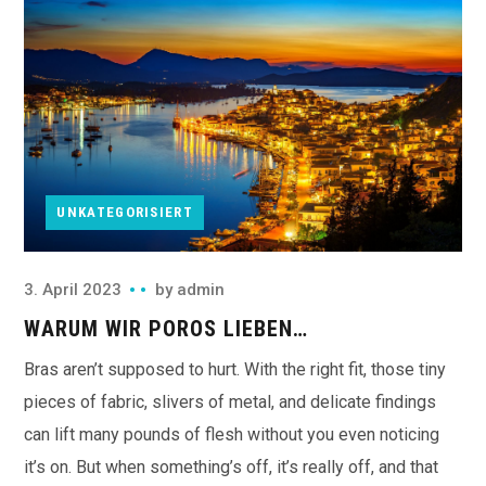
UNKATEGORISIERT
3. April 2023
by
admin
WARUM WIR POROS LIEBEN…
Bras aren’t supposed to hurt. With the right fit, those tiny
pieces of fabric, slivers of metal, and delicate findings
can lift many pounds of flesh without you even noticing
it’s on. But when something’s off, it’s really off, and that