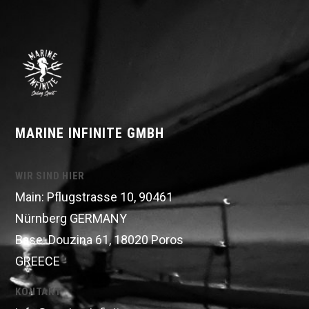
MARINE INFINITE GMBH
WIR SIND HIER
Main: Pflugstrasse 10, 90461
Nürnberg GERMANY
Base: Douzina 61, 18020 Poros
GREECE
KONTAKT