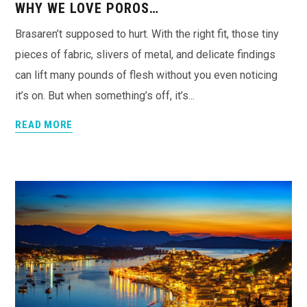
WHY WE LOVE POROS…
Brasaren’t supposed to hurt. With the right fit, those tiny
pieces of fabric, slivers of metal, and delicate findings
can lift many pounds of flesh without you even noticing
it’s on. But when something’s off, it’s...
READ MORE