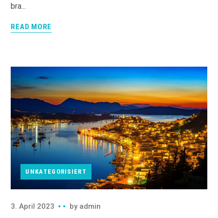
bra...
READ MORE
UNKATEGORISIERT
3. April 2023
by
admin