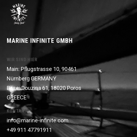
MARINE INFINITE GMBH
WIR SIND HIER
Main: Pflugstrasse 10, 90461
Nürnberg GERMANY
Base: Douzina 61, 18020 Poros
GREECE
KONTAKT
info@marine-infinite.com
+49 911 47791911